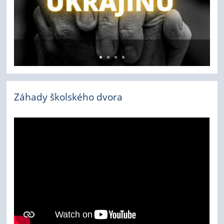
Záhady školského dvora