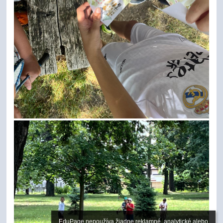
EduPage nepoužíva žiadne reklamné, analytické alebo 