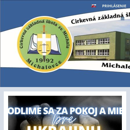
PRIHLÁSENIE
Hlavná
stránka